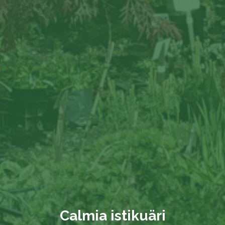
Calmia istikuäri